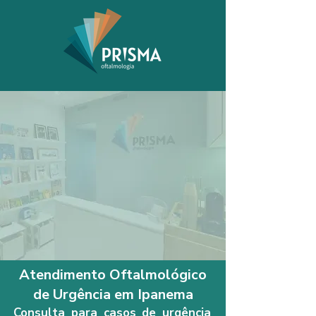
Atendimento Oftalmológico
de Urgência em Ipanema
Consulta para casos de urgência