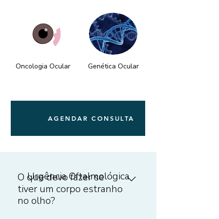
Oncologia Ocular
Genética Ocular
AGENDAR CONSULTA
Urgência Oftalmológica
O que devo fazer se
tiver um corpo estranho
no olho?